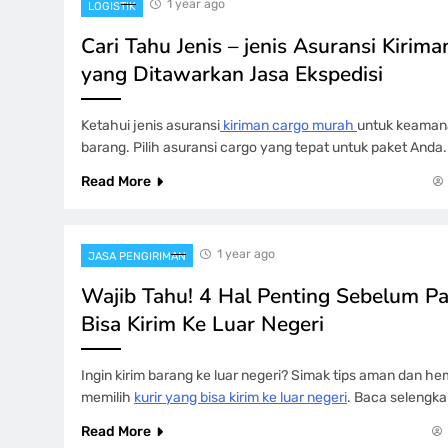
1 year ago
LOGISTIK
Cari Tahu Jenis – jenis Asuransi Kiri
yang Ditawarkan Jasa Ekspedisi
Ketahui jenis asuransi
kiriman cargo murah
untuk keaman
barang. Pilih asuransi cargo yang tepat untuk paket Anda
Read More
1 year ago
JASA PENGIRIMAN
Wajib Tahu! 4 Hal Penting Sebelum Pa
Bisa Kirim Ke Luar Negeri
Ingin kirim barang ke luar negeri? Simak tips aman dan he
memilih
kurir yang bisa kirim ke luar negeri
. Baca selengkap
Read More