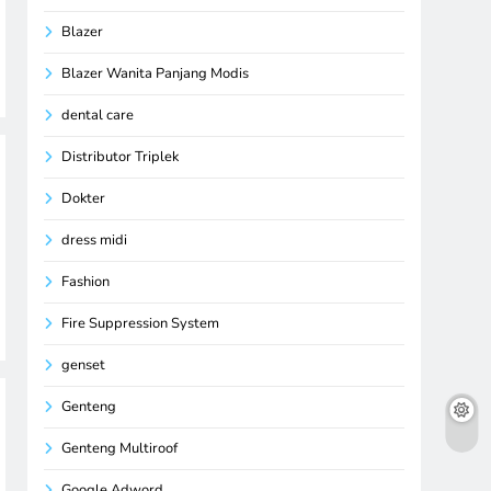
Blazer
Blazer Wanita Panjang Modis
dental care
Distributor Triplek
Dokter
dress midi
Fashion
Fire Suppression System
genset
Genteng
Genteng Multiroof
Google Adword