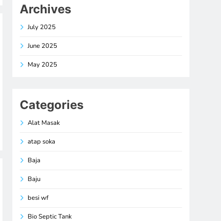
Archives
July 2025
June 2025
May 2025
Categories
Alat Masak
atap soka
Baja
Baju
besi wf
Bio Septic Tank