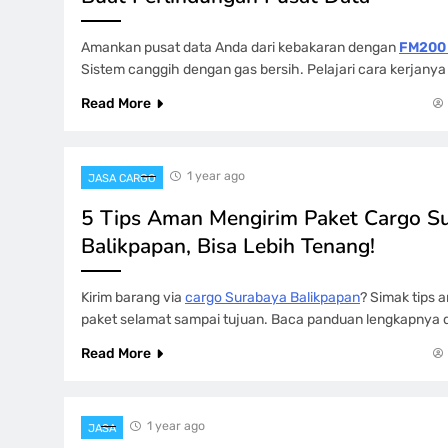
Amankan pusat data Anda dari kebakaran dengan
FM200 
Sistem canggih dengan gas bersih. Pelajari cara kerjanya d
Read More
1 year ago
JASA CARGO
5 Tips Aman Mengirim Paket Cargo S
Balikpapan, Bisa Lebih Tenang!
Kirim barang via
cargo Surabaya Balikpapan
? Simak tips 
paket selamat sampai tujuan. Baca panduan lengkapnya di
Read More
1 year ago
JASA