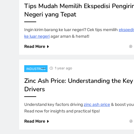
Tips Mudah Memilih Ekspedisi Pengiri
Negeri yang Tepat
Ingin kirim barang ke luar negeri? Cek tips memilih
ekspedi
ke luar negeri
agar aman & hemat!
Read More
1 year ago
INDUSTRIES
Zinc Ash Price: Understanding the Ke
Drivers
Understand key factors driving
zinc ash price
& boost your
Read now for insights and practical tips!
Read More