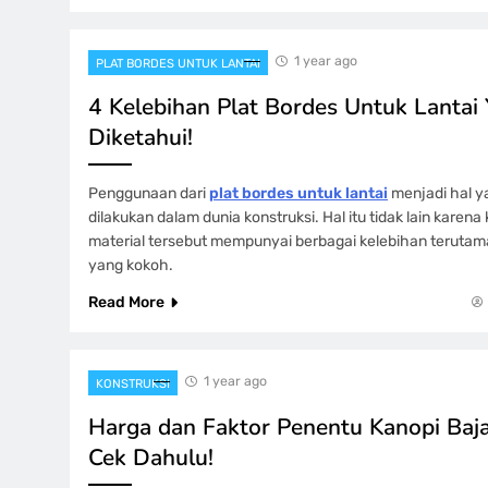
1 year ago
PLAT BORDES UNTUK LANTAI
4 Kelebihan Plat Bordes Untuk Lantai
Diketahui!
Penggunaan dari
plat bordes untuk lantai
menjadi hal y
dilakukan dalam dunia konstruksi. Hal itu tidak lain karen
material tersebut mempunyai berbagai kelebihan terutam
yang kokoh.
Read More
1 year ago
KONSTRUKSI
Harga dan Faktor Penentu Kanopi Baja
Cek Dahulu!