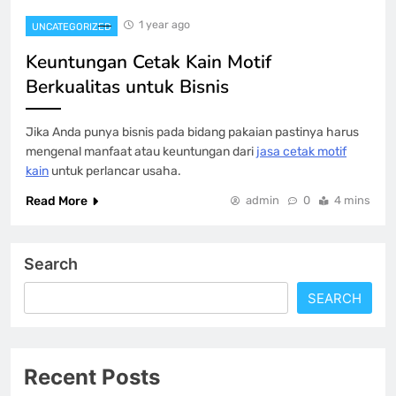
1 year ago
UNCATEGORIZED
Keuntungan Cetak Kain Motif
Berkualitas untuk Bisnis
Jika Anda punya bisnis pada bidang pakaian pastinya harus
mengenal manfaat atau keuntungan dari
jasa cetak motif
kain
untuk perlancar usaha.
Read More
admin
0
4 mins
Search
SEARCH
Recent Posts