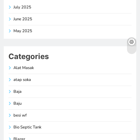
July 2025
June 2025
May 2025
Categories
Alat Masak
atap soka
Baja
Baju
besi wf
Bio Septic Tank
Blazer