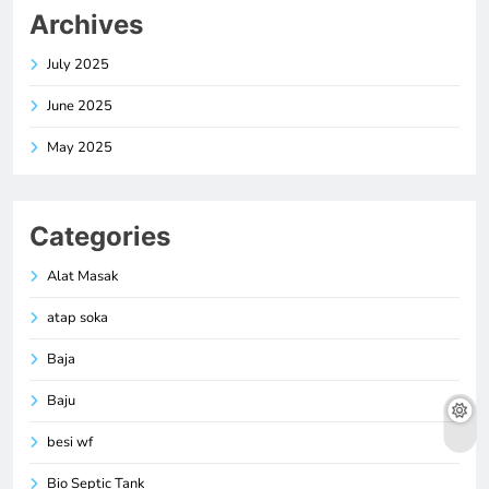
Archives
July 2025
June 2025
May 2025
Categories
Alat Masak
atap soka
Baja
Baju
besi wf
Bio Septic Tank