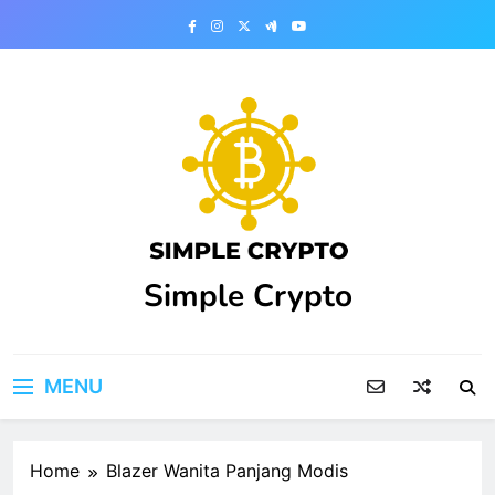
Skip
to
content
Simple Crypto
MENU
Home
Blazer Wanita Panjang Modis