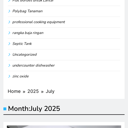
Plat Bordes untuk Lantai
Polybag Tanaman
professional cooking equipment
rangka baja ringan
Septic Tank
Uncategorized
undercounter dishwasher
zinc oxide
Home
2025
July
Month:
July 2025