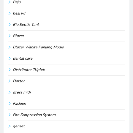
Baju
besi wf
Bio Septic Tank
Blazer
Blazer Wanita Panjang Modis
dental care
Distributor Triplek
Dokter
dress midi
Fashion
Fire Suppression System
genset