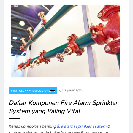
1 year ago
FIRE SUPPRESSION SYSTEM
Daftar Komponen Fire Alarm Sprinkler
System yang Paling Vital
Kenali komponen penting
fire alarm sprinkler system
&
pastikan sistem Anda bekerja optimal! Baca panduan