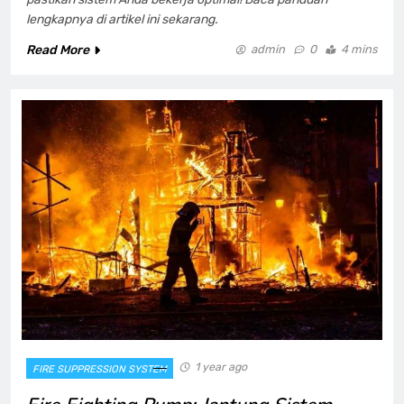
lengkapnya di artikel ini sekarang.
Read More
admin
0
4 mins
1 year ago
FIRE SUPPRESSION SYSTEM