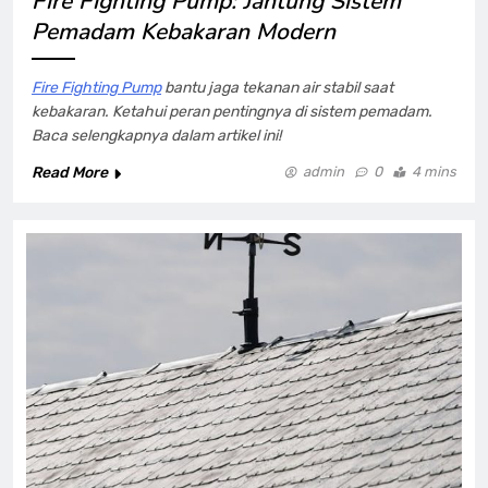
Fire Fighting Pump: Jantung Sistem
Pemadam Kebakaran Modern
Fire Fighting Pump
bantu jaga tekanan air stabil saat
kebakaran. Ketahui peran pentingnya di sistem pemadam.
Baca selengkapnya dalam artikel ini!
Read More
admin
0
4 mins