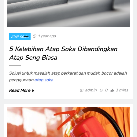
1 year ago
ATAP SOKA
5 Kelebihan Atap Soka Dibandingkan
Atap Seng Biasa
Solusi untuk masalah atap berkarat dan mudah bocor adalah
penggunaan
atap soka
Read More
admin
0
3 mins