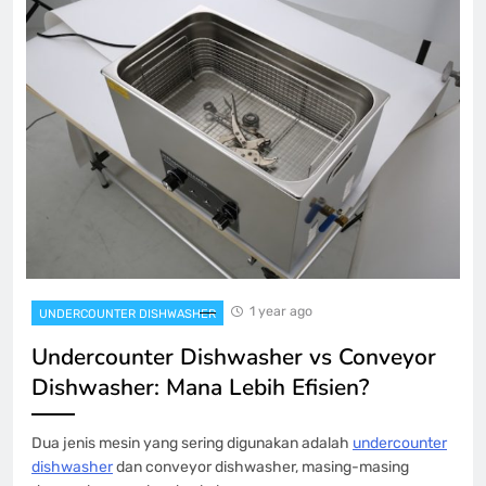
1 year ago
UNDERCOUNTER DISHWASHER
Undercounter Dishwasher vs Conveyor
Dishwasher: Mana Lebih Efisien?
Dua jenis mesin yang sering digunakan adalah
undercounter
dishwasher
dan conveyor dishwasher, masing-masing