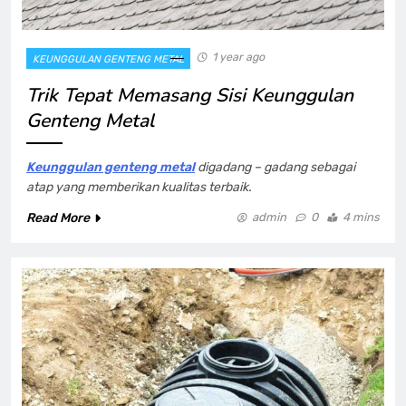
1 year ago
KEUNGGULAN GENTENG METAL
Trik Tepat Memasang Sisi Keunggulan
Genteng Metal
Keunggulan genteng metal
digadang – gadang sebagai
atap yang memberikan kualitas terbaik.
Read More
admin
0
4 mins