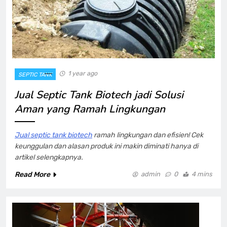
1 year ago
SEPTIC TANK
Jual Septic Tank Biotech jadi Solusi
Aman yang Ramah Lingkungan
Jual septic tank biotech
ramah lingkungan dan efisien! Cek
keunggulan dan alasan produk ini makin diminati hanya di
artikel selengkapnya.
Read More
admin
0
4 mins