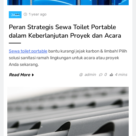
1 year ago
JASA
Peran Strategis Sewa Toilet Portable
dalam Keberlanjutan Proyek dan Acara
Sewa toilet portable
bantu kurangi jejak karbon & limbah! Pilih
solusi sanitasi ramah lingkungan untuk acara atau proyek
Anda sekarang.
Read More
admin
0
4 mins