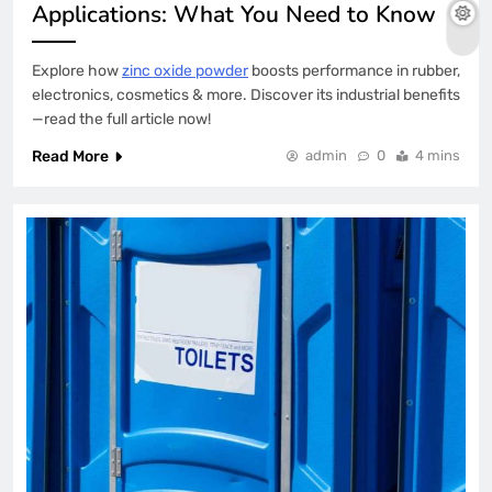
Applications: What You Need to Know
Explore how
zinc oxide powder
boosts performance in rubber,
electronics, cosmetics & more. Discover its industrial benefits
—read the full article now!
Read More
admin
0
4 mins