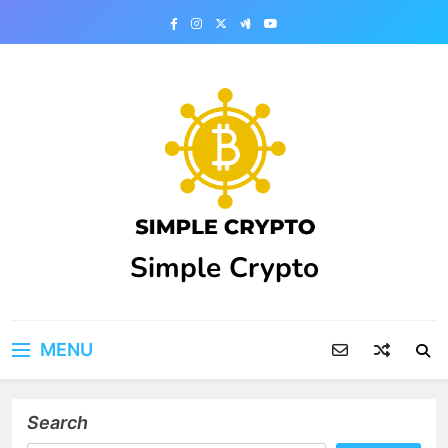
Skip
to
content
Simple Crypto
MENU
Search