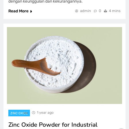
dengan keunggulan dan kekurangannya.
Read More
admin
0
4 mins
1 year ago
ZINC OXIDE
Zinc Oxide Powder for Industrial