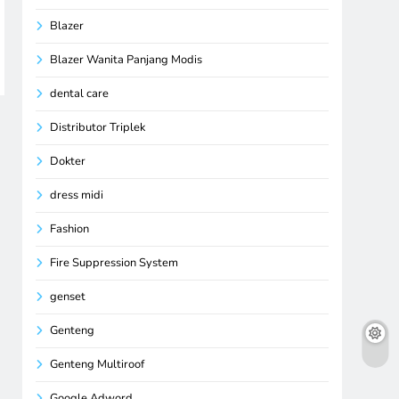
Blazer
Blazer Wanita Panjang Modis
dental care
Distributor Triplek
Dokter
dress midi
Fashion
Fire Suppression System
genset
Genteng
Genteng Multiroof
Google Adword