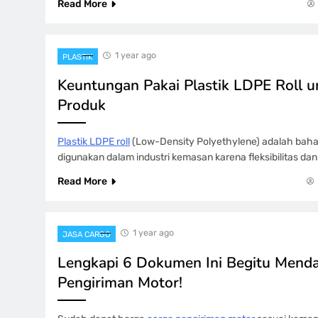
Read More
1 year ago
PLASTIK
Keuntungan Pakai Plastik LDPE Roll 
Produk
Plastik LDPE roll
(Low-Density Polyethylene) adalah bah
digunakan dalam industri kemasan karena fleksibilitas d
Read More
1 year ago
JASA CARGO
Lengkapi 6 Dokumen Ini Begitu Mend
Pengiriman Motor!