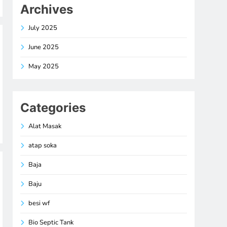
Archives
July 2025
June 2025
May 2025
Categories
Alat Masak
atap soka
Baja
Baju
besi wf
Bio Septic Tank