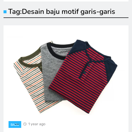
Tag:
Desain baju motif garis-garis
1 year ago
BAJU