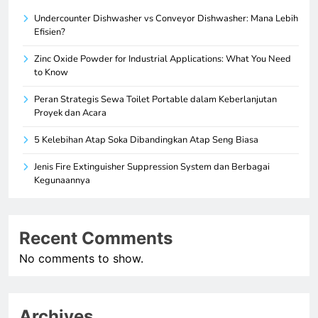
Undercounter Dishwasher vs Conveyor Dishwasher: Mana Lebih
Efisien?
Zinc Oxide Powder for Industrial Applications: What You Need
to Know
Peran Strategis Sewa Toilet Portable dalam Keberlanjutan
Proyek dan Acara
5 Kelebihan Atap Soka Dibandingkan Atap Seng Biasa
Jenis Fire Extinguisher Suppression System dan Berbagai
Kegunaannya
Recent Comments
No comments to show.
Archives