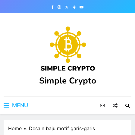
Skip
to
content
Simple Crypto
MENU
Home
Desain baju motif garis-garis