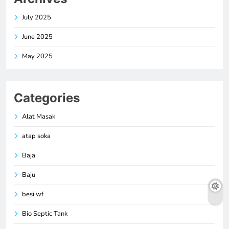
July 2025
June 2025
May 2025
Categories
Alat Masak
atap soka
Baja
Baju
besi wf
Bio Septic Tank