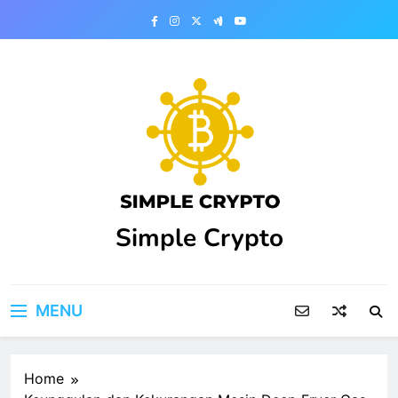
Skip
to
content
Simple Crypto
MENU
Home