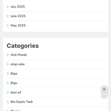
July 2025
June 2025
May 2025
Categories
Alat Masak
atap soka
Baja
Baju
besi wf
Bio Septic Tank