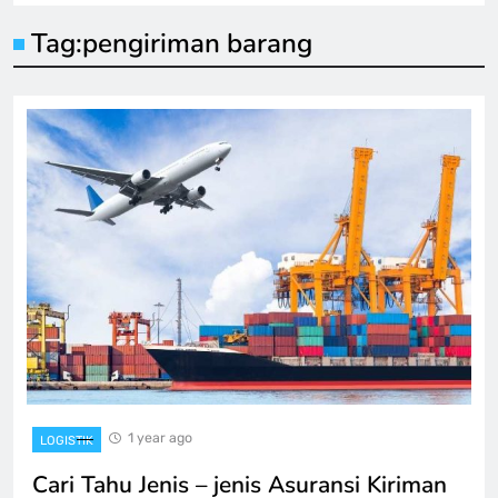
Tag:
pengiriman barang
1 year ago
LOGISTIK
Cari Tahu Jenis – jenis Asuransi Kiriman