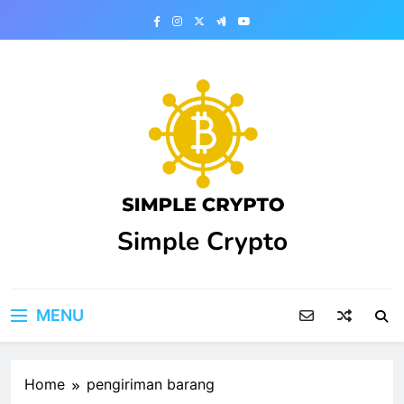
Skip
to
content
Simple Crypto
MENU
Home
pengiriman barang